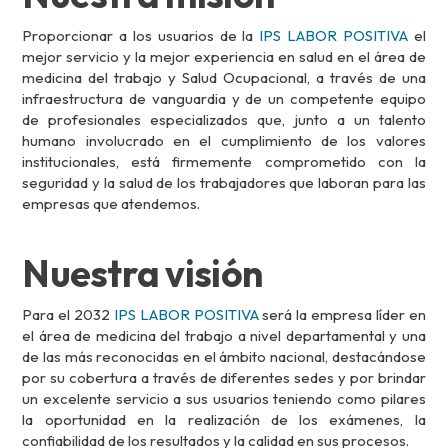
Proporcionar a los usuarios de la
IPS LABOR POSITIVA
el
mejor servicio y la mejor experiencia en salud en el área de
medicina del trabajo y Salud Ocupacional, a través de una
infraestructura de vanguardia y de un competente equipo
de profesionales especializados que, junto a un talento
humano involucrado en el cumplimiento de los valores
institucionales, está firmemente comprometido con la
seguridad y la salud de los trabajadores que laboran para las
empresas que atendemos.
Nuestra visión
Para el 2032
IPS LABOR POSITIVA
será la empresa líder en
el área de medicina del trabajo a nivel departamental y una
de las más reconocidas en el ámbito nacional, destacándose
por su cobertura a través de diferentes sedes y por brindar
un excelente servicio a sus usuarios teniendo como pilares
la oportunidad en la realización de los exámenes, la
confiabilidad de los resultados y la calidad en sus procesos.