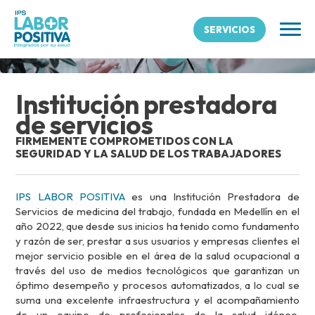
Nosotros
SERVICIOS
Institución prestadora
de servicios
FIRMEMENTE COMPROMETIDOS CON LA
SEGURIDAD Y LA SALUD DE LOS TRABAJADORES
IPS LABOR POSITIVA
es una Institución Prestadora de
Servicios de medicina del trabajo, fundada en Medellín en el
año 2022, que desde sus inicios ha tenido como fundamento
y razón de ser, prestar a sus usuarios y empresas clientes el
mejor servicio posible en el área de la salud ocupacional a
través del uso de medios tecnológicos que garantizan un
óptimo desempeño y procesos automatizados, a lo cual se
suma una excelente infraestructura y el acompañamiento
de un equipo de profesionales de la salud idóneo,